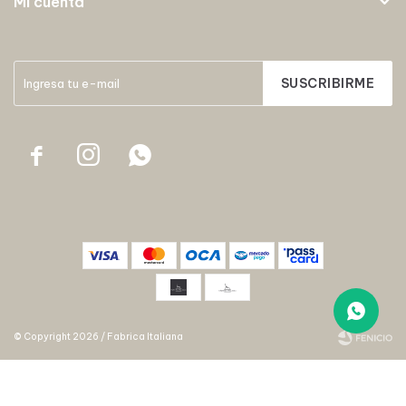
Mi cuenta
SUSCRIBIRME



© Copyright 2026 / Fabrica Italiana