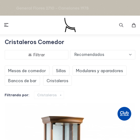

Cristaleros Comedor
Recomendados
Mesas de comedor
Sillas
Modulares y aparadores
Bancos de bar
Cristaleros
Filtrando por:
Cristaleros