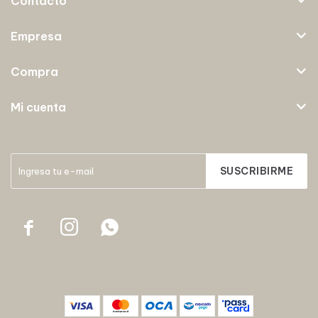
Contacto
Empresa
Compra
Mi cuenta
SUSCRIBIRME


