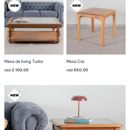
Mesa de living Tudor
Mesa Cai
2.100,00
550,00
USD
USD