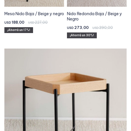
Mesa Nido Baja / Beige y negro
Nido Redonda Baja / Beige y
Negro
188,00
227,00
USD
USD
273,00
390,00
USD
USD
17
30