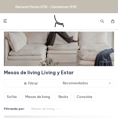

Mesas de living Living y Estar
Recomendados
Sofás
Mesas de living
Racks
Consolas
Filtrando por:
Mesas de living