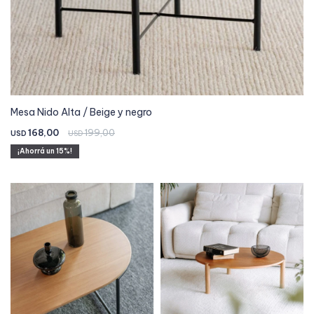
Mesa Nido Alta / Beige y negro
168,00
199,00
USD
USD
15