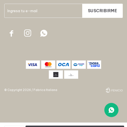
SUSCRIBIRME



© Copyright 2026 / Fabrica Italiana