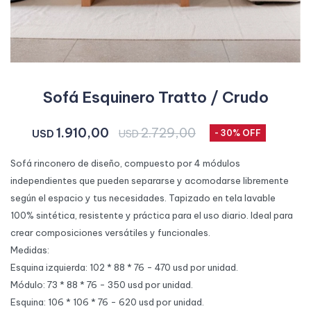
Sofá Esquinero Tratto / Crudo
1.910,00
2.729,00
USD
USD
30
Sofá rinconero de diseño, compuesto por 4 módulos
independientes que pueden separarse y acomodarse libremente
según el espacio y tus necesidades. Tapizado en tela lavable
100% sintética, resistente y práctica para el uso diario. Ideal para
crear composiciones versátiles y funcionales.
Medidas:
Esquina izquierda: 102 * 88 * 76 - 470 usd por unidad.
Módulo: 73 * 88 * 76 - 350 usd por unidad.
Esquina: 106 * 106 * 76 - 620 usd por unidad.