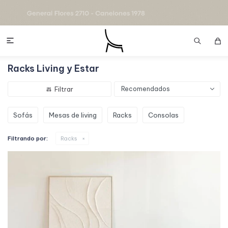

Racks Living y Estar
Recomendados
Sofás
Mesas de living
Racks
Consolas
Filtrando por:
Racks