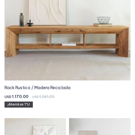
Rack Rustico / Madera Reciclada
1.170,00
1.261,00
USD
USD
7