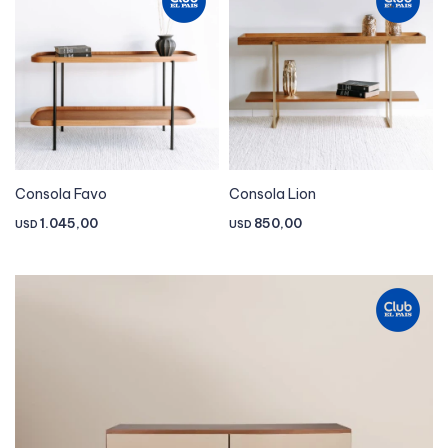
Consola Favo
Consola Lion
1.045,00
850,00
USD
USD