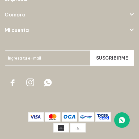
Compra
Mi cuenta
SUSCRIBIRME


