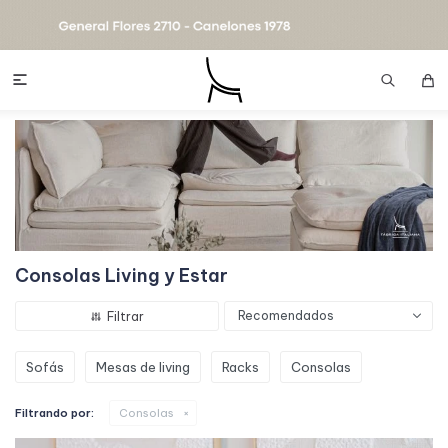

Consolas Living y Estar
Recomendados
Sofás
Mesas de living
Racks
Consolas
Filtrando por:
Consolas