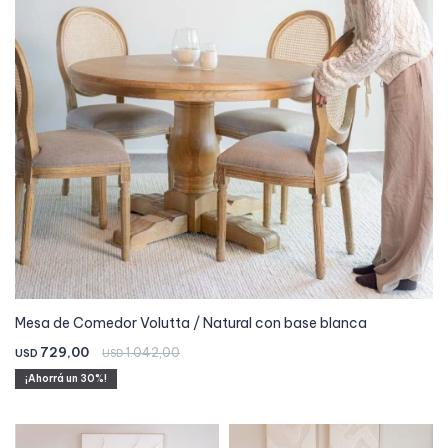
Mesa de Comedor Volutta / Natural con base blanca
729,00
1.042,00
USD
USD
30