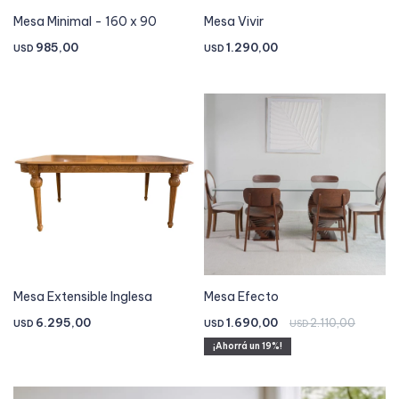
Mesa Minimal - 160 x 90
Mesa Vivir
985,00
1.290,00
USD
USD
Mesa Extensible Inglesa
Mesa Efecto
6.295,00
1.690,00
2.110,00
USD
USD
USD
19