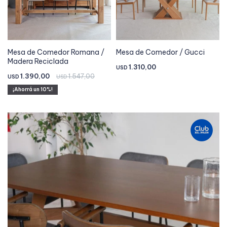
Mesa de Comedor Romana /
Mesa de Comedor / Gucci
Madera Reciclada
1.310,00
USD
1.390,00
1.547,00
USD
USD
10