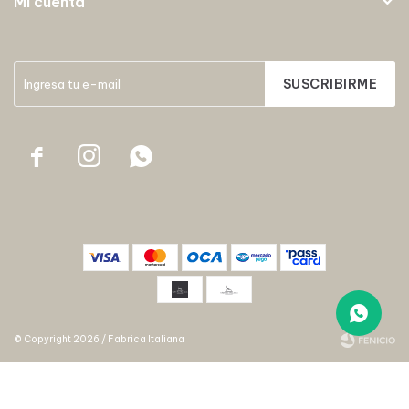
Mi cuenta
SUSCRIBIRME



© Copyright 2026 / Fabrica Italiana