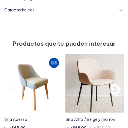
Características
Productos que te pueden interesar
Silla Adesso
Silla Altro / Beige y marrón
365,00
368,00
526,00