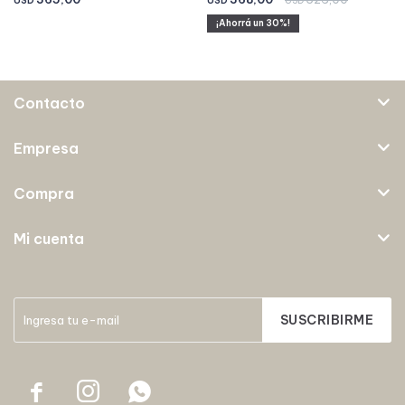
USD
USD
USD
30
Contacto
Empresa
Compra
Mi cuenta
SUSCRIBIRME


