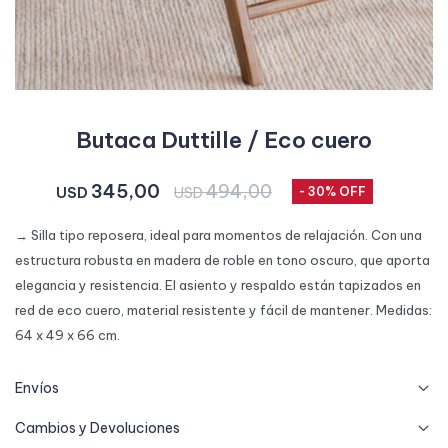
Butaca Duttille / Eco cuero
345,00
494,00
USD
USD
30
→ Silla tipo reposera, ideal para momentos de relajación. Con una
estructura robusta en madera de roble en tono oscuro, que aporta
elegancia y resistencia. El asiento y respaldo están tapizados en
red de eco cuero, material resistente y fácil de mantener. Medidas:
64 x 49 x 66 cm.
Envíos
Cambios y Devoluciones