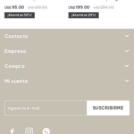
95,00
213,00
199,00
284,00
USD
USD
USD
USD
55
29
Contacto
Empresa
Compra
Mi cuenta
SUSCRIBIRME


