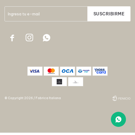
SUSCRIBIRME



© Copyright 2026 / Fabrica Italiana