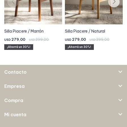
Silla Piacere / Marrón
Silla Piacere / Natural
279,00
399,00
279,00
399,00
USD
USD
USD
USD
30
30
Contacto
Empresa
Compra
Mi cuenta