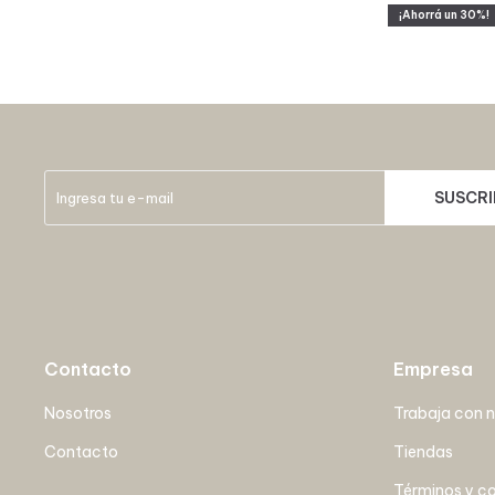
30
SUSCRI
Contacto
Empresa
Nosotros
Trabaja con 
Contacto
Tiendas
Términos y c