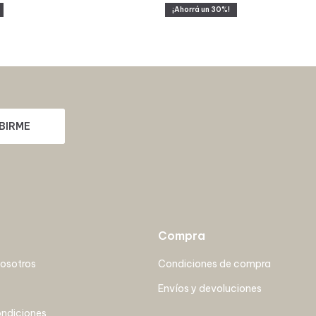
30
BIRME
Compra
nosotros
Condiciones de compra
Envíos y devoluciones
ondiciones