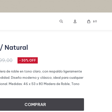
0
$
 / Natural
99,00
30
adera de roble en tono claro, con respaldo ligeramente
dad. Diseño moderno y clásico, ideal para cualquier
ional. Medidas: 46 x 53 x 80 Madera de Roble, Tono
COMPRAR