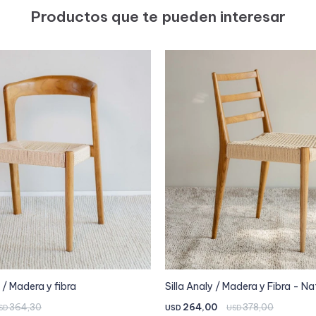
Productos que te pueden interesar
 / Madera y fibra
Silla Analy / Madera y Fibra - Na
364,30
264,00
378,00
SD
USD
USD