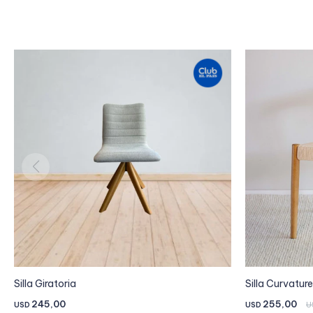
Silla Giratoria
Silla Curvature
245,00
255,00
USD
USD
U