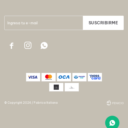
SUSCRIBIRME



© Copyright 2026 / Fabrica Italiana