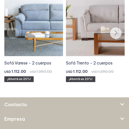
Sofá Varese - 2 cuerpos
Sofá Trento - 2 cuerpos
1.112,00
1.390,00
1.112,00
1.390,00
USD
USD
USD
USD
20
20
Contacto
Empresa