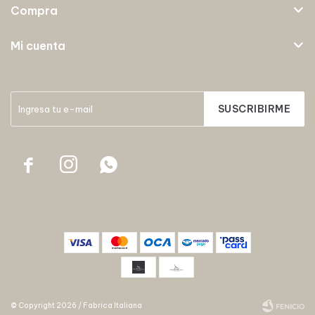
Compra
Mi cuenta
SUSCRIBIRME



© Copyright 2026 / Fabrica Italiana