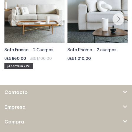
Sofá Franca - 2 Cuerpos
Sofá Priamo - 2 cuerpos
860,00
1.100,00
1.010,00
USD
USD
USD
21
Contacto
Empresa
Compra