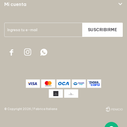
Mi cuenta
SUSCRIBIRME



© Copyright 2026 / Fabrica Italiana