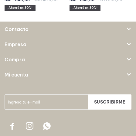
USD
USD
USD
USD
30
30
Contacto
Empresa
Compra
Mi cuenta
SUSCRIBIRME


