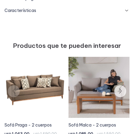
Características
Productos que te pueden interesar
Sofá Praga - 2 cuerpos
Sofá Malca - 2 cuerpos
1.043,00
1.490,00
1.085,00
1.550,00