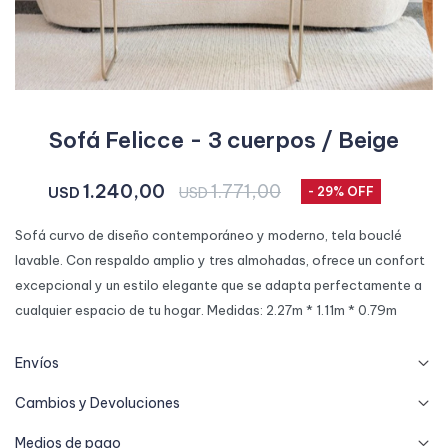
Sofá Felicce - 3 cuerpos / Beige
1.240,00
1.771,00
USD
USD
29
Sofá curvo de diseño contemporáneo y moderno, tela bouclé
lavable. Con respaldo amplio y tres almohadas, ofrece un confort
excepcional y un estilo elegante que se adapta perfectamente a
cualquier espacio de tu hogar. Medidas: 2.27m * 1.11m * 0.79m
Envíos
Cambios y Devoluciones
Medios de pago