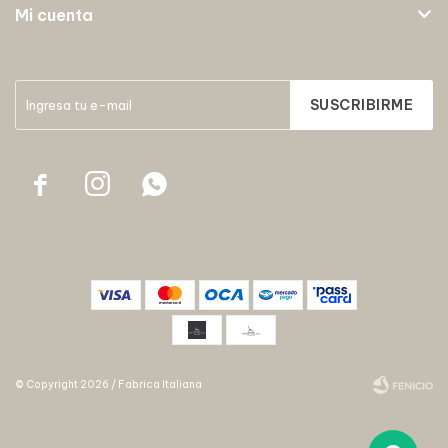
Mi cuenta
SUSCRIBIRME



© Copyright 2026 / Fabrica Italiana