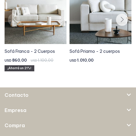
Sofá Franca - 2 Cuerpos
Sofá Priamo - 2 cuerpos
860,00
1.100,00
1.010,00
USD
USD
USD
21
Contacto
Empresa
Compra