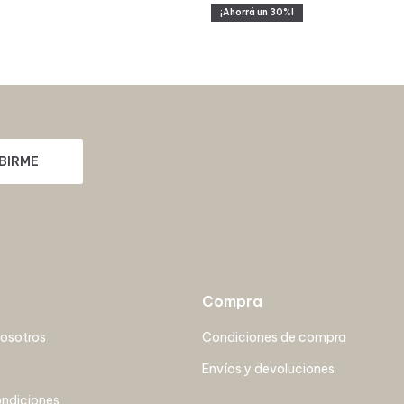
30
BIRME
Compra
nosotros
Condiciones de compra
Envíos y devoluciones
ondiciones