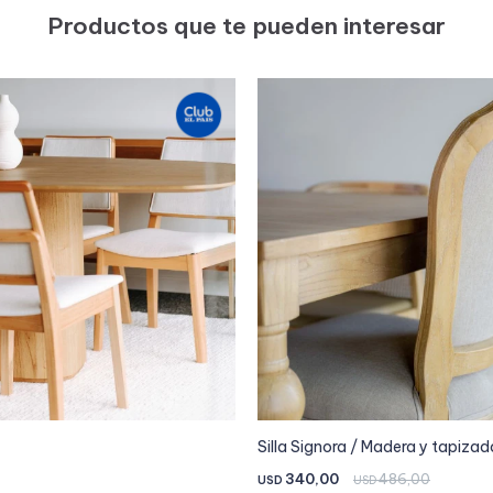
Productos que te pueden interesar
Silla Signora / Madera y tapizad
340,00
486,00
USD
USD