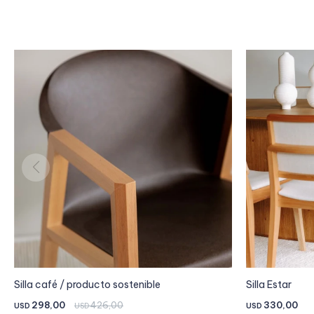
Silla café / producto sostenible
Silla Estar
298,00
426,00
330,00
USD
USD
USD