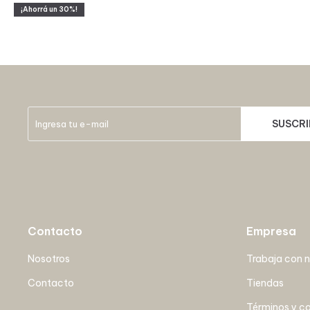
30
SUSCRI
Contacto
Empresa
Nosotros
Trabaja con 
Contacto
Tiendas
Términos y c