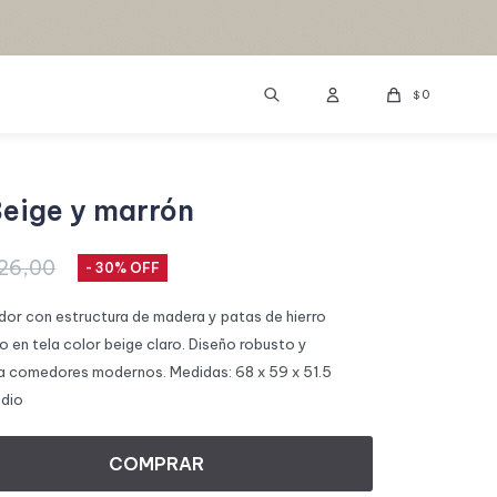
0
$
 Beige y marrón
26,00
30
edor con estructura de madera y patas de hierro
 en tela color beige claro. Diseño robusto y
a comedores modernos. Medidas: 68 x 59 x 51.5
edio
COMPRAR