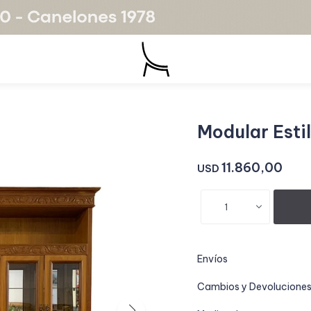
Modular Esti
11.860,00
USD
1
Envíos
Cambios y Devolucione