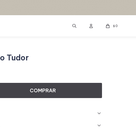
0
$
lo Tudor
COMPRAR
s