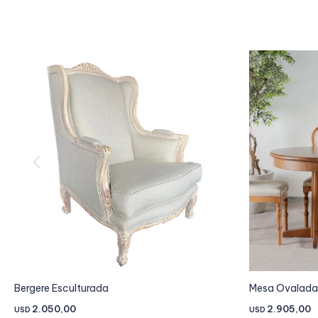
Bergere Esculturada
Mesa Ovalada 
2.050,00
2.905,00
USD
USD