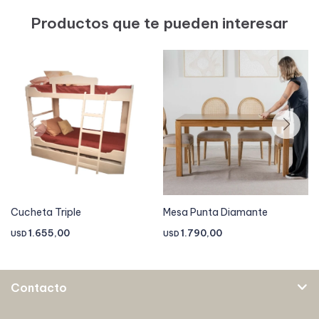
Productos que te pueden interesar
Cucheta Triple
Mesa Punta Diamante
1.655,00
1.790,00
USD
USD
Contacto