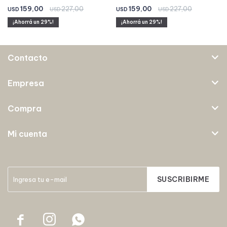
159,00
227,00
159,00
227,00
USD
USD
USD
USD
29
29
Contacto
Empresa
Compra
Mi cuenta
SUSCRIBIRME


