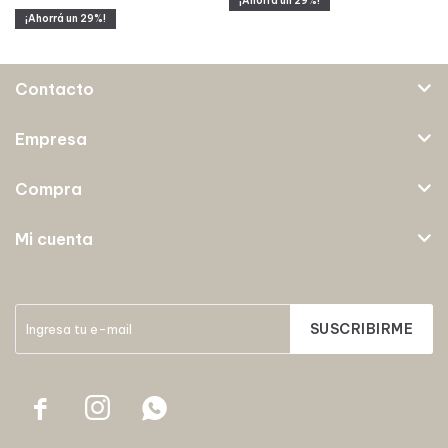
29
29
Contacto
Empresa
Compra
Mi cuenta
SUSCRIBIRME


