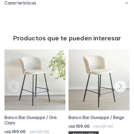
Características
Productos que te pueden interesar
Banco Bar Giuseppe / Gris
Banco Bar Giuseppe / Beige
Claro
159,00
227,00
USD
USD
159,00
227,00
USD
USD