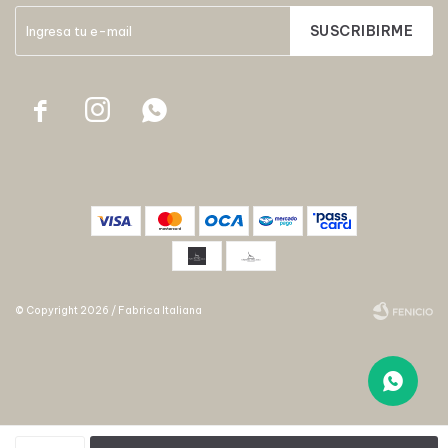
SUSCRIBIRME



© Copyright 2026 / Fabrica Italiana
Fenicio