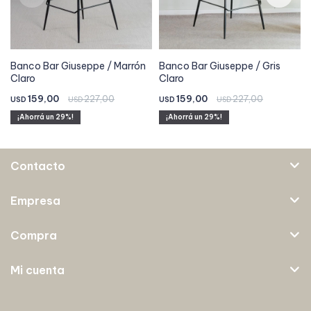
Banco Bar Giuseppe / Marrón
Banco Bar Giuseppe / Gris
Claro
Claro
159,00
227,00
159,00
227,00
USD
USD
USD
USD
29
29
Contacto
Empresa
Compra
Mi cuenta