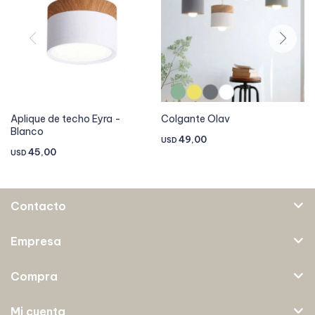
Aplique de techo Eyra -
Colgante Olav
Blanco
49,00
USD
45,00
USD
Contacto
Empresa
Compra
Mi cuenta