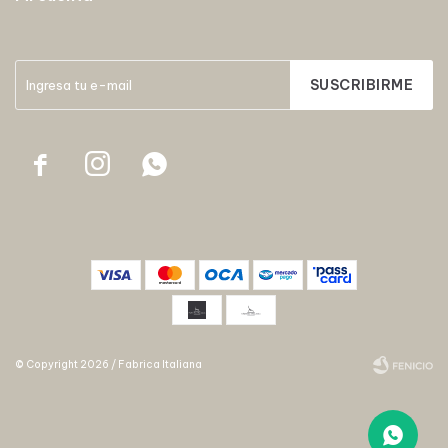
SUSCRIBIRME



© Copyright 2026 / Fabrica Italiana