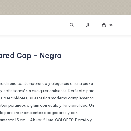
0
$
ared Cap - Negro
ina diseño contemporáneo y elegancia en una pieza
 y sofisticación a cualquier ambiente. Perfecto para
llos o recibidores, su estética moderna complementa
ntemporáneos o glam con estilo y funcionalidad. Un
do para crear ambientes acogedores y con
iámetro: 15 cm – Altura: 21 cm. COLORES: Dorado y