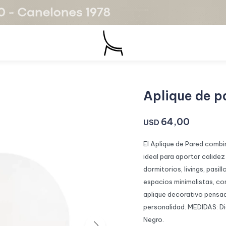
Aplique de p
64,00
USD
El Aplique de Pared comb
ideal para aportar calidez
dormitorios, livings, pasi
espacios minimalistas, co
aplique decorativo pensa
personalidad. MEDIDAS: D
Negro.