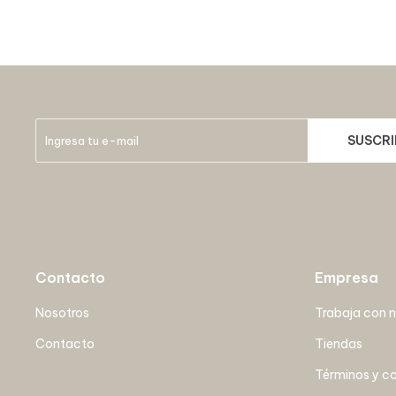
SUSCRI
Contacto
Empresa
Nosotros
Trabaja con 
Contacto
Tiendas
Términos y c