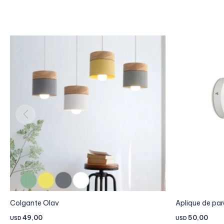
Colgante Olav
Aplique de pa
49,00
50,00
USD
USD