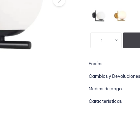
1
Envíos
Cambios y Devolucione
Medios de pago
Características