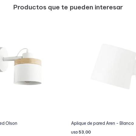
Productos que te pueden interesar
red Olson
Aplique de pared Aren - Blanco
53,00
USD