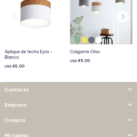
Aplique de techo Eyra -
Colgante Olav
Blanco
49,00
USD
45,00
USD
Contacto
Empresa
Compra
Mi cuenta