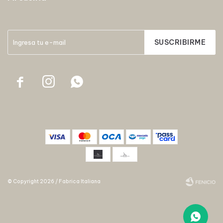
SUSCRIBIRME



© Copyright 2026 / Fabrica Italiana