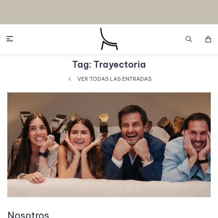

Tag: Trayectoria
VER TODAS LAS ENTRADAS
Nosotros