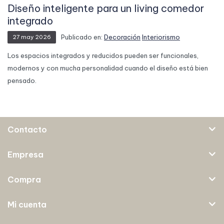
Diseño inteligente para un living comedor
integrado
Publicado en:
Decoración
Interiorismo
27
may
2026
Los espacios integrados y reducidos pueden ser funcionales,
modernos y con mucha personalidad cuando el diseño está bien
pensado.
Contacto
Empresa
Compra
Mi cuenta