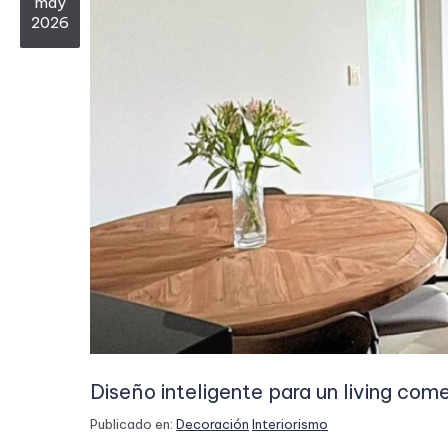
may
2026
Diseño inteligente para un living com
Publicado en:
Decoración
Interiorismo