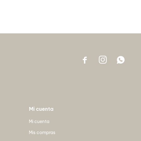



Mi cuenta
Mi cuenta
Mis compras