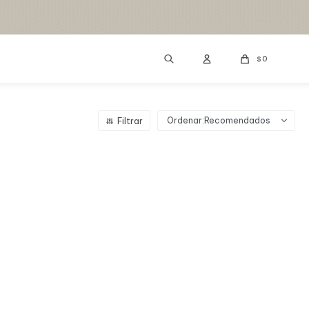
0
$
Recomendados