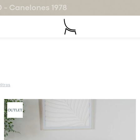
iltros