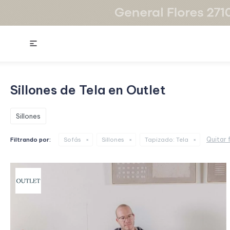

Sillones de Tela en Outlet
Sillones
Quitar f
Filtrando por:
Sofás
Sillones
Tapizado:
Tela