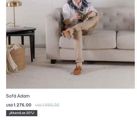
Sofá Adam
1.276,00
1.595,00
USD
USD
20