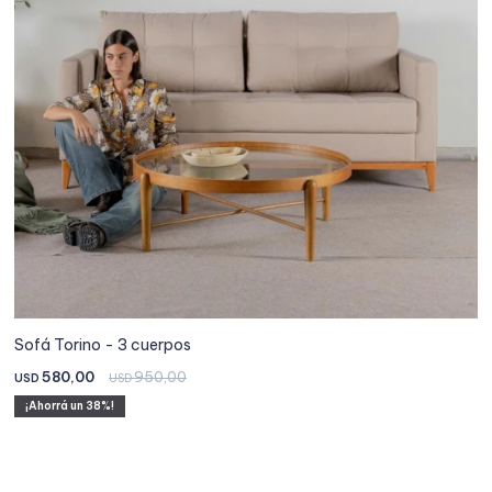
Sofá Torino - 3 cuerpos
580,00
950,00
USD
USD
38