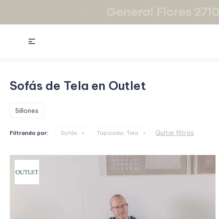

Sofás de Tela en Outlet
Sillones
Quitar filtros
Filtrando por:
Sofás
Tapizado:
Tela