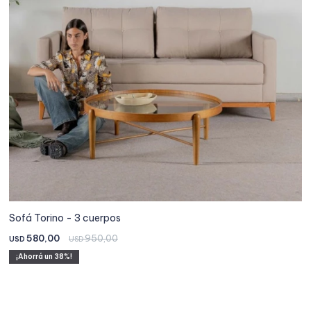
Sofá Torino - 3 cuerpos
580,00
950,00
USD
USD
38