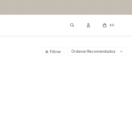
0
$
Recomendados