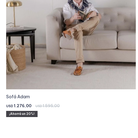
Sofá Adam
1.276,00
1.595,00
USD
USD
20