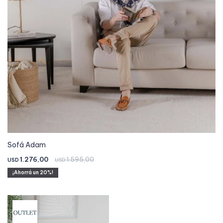
Sofá Adam
1.276,00
1.595,00
USD
USD
20