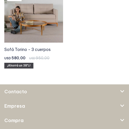
Sofá Torino - 3 cuerpos
580,00
950,00
USD
USD
38
Contacto
Empresa
Compra