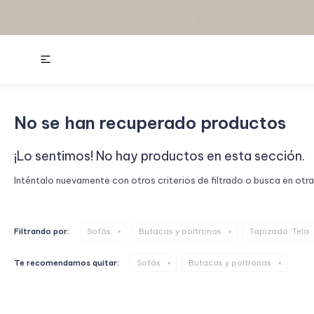

No se han recuperado productos
¡Lo sentimos! No hay productos en esta sección.
Inténtalo nuevamente con otros criterios de filtrado o busca en otr
Filtrando por:
Sofás
Butacas y poltronas
Tapizado:
Tela
Te recomendamos quitar:
Sofás
Butacas y poltronas