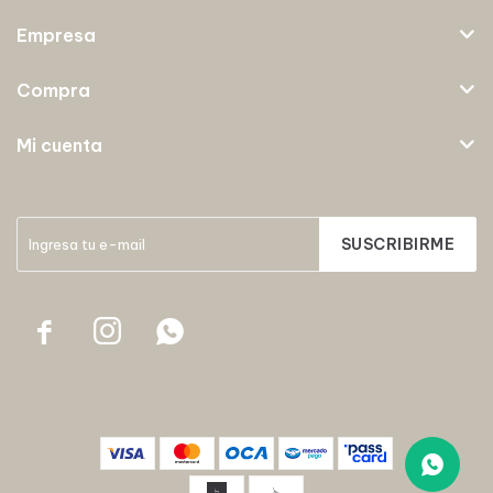
Empresa
Compra
Mi cuenta
SUSCRIBIRME


