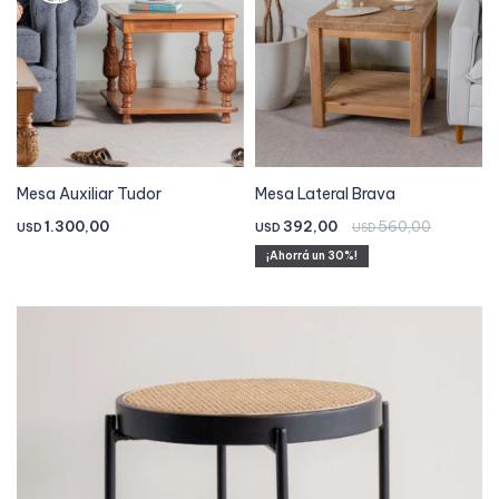
Mesa Auxiliar Tudor
Mesa Lateral Brava
1.300,00
392,00
560,00
USD
USD
USD
30