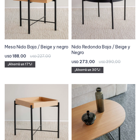
Mesa Nido Baja / Beige y negro
Nido Redonda Baja / Beige y
Negro
188,00
227,00
USD
USD
273,00
390,00
USD
USD
17
30