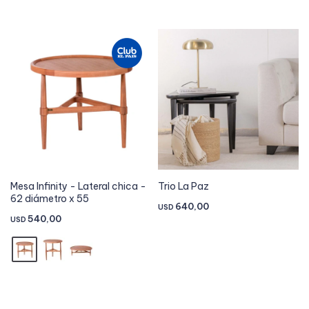
Mesa Infinity - Lateral chica -
Trio La Paz
62 diámetro x 55
640,00
USD
540,00
USD