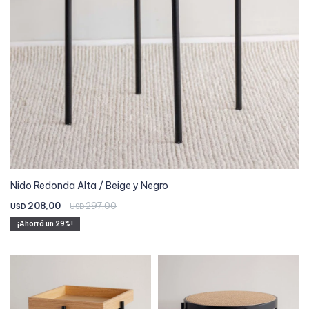
Nido Redonda Alta / Beige y Negro
208,00
297,00
USD
USD
29