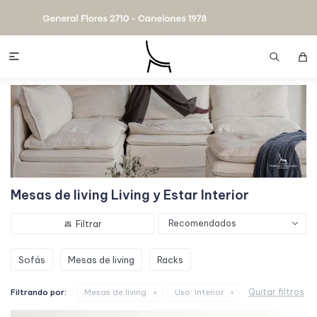

Mesas de living Living y Estar Interior
Recomendados
Sofás
Mesas de living
Racks
Quitar filtros
Filtrando por:
Mesas de living
Uso:
Interior