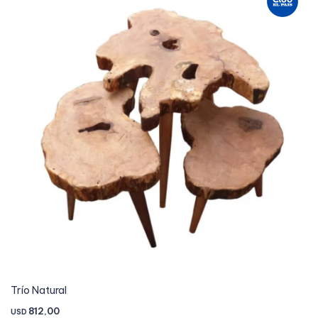
Trío Natural
812,00
USD