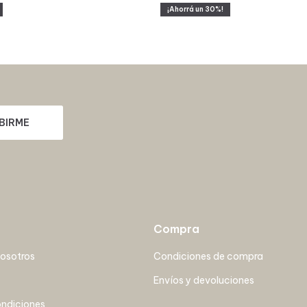
30
BIRME
Compra
nosotros
Condiciones de compra
Envíos y devoluciones
ondiciones