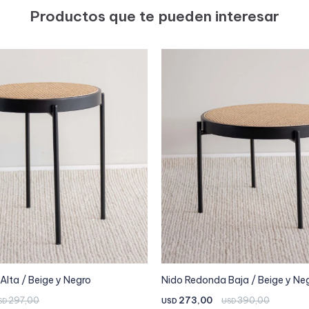
Productos que te pueden interesar
Alta / Beige y Negro
Nido Redonda Baja / Beige y Ne
297,00
273,00
390,00
SD
USD
USD