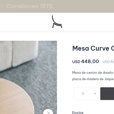
Mesa Curve 
448,00
6
USD
USD
Mesa de centro de diseño
placa de madera de Jaque
1
Envíos