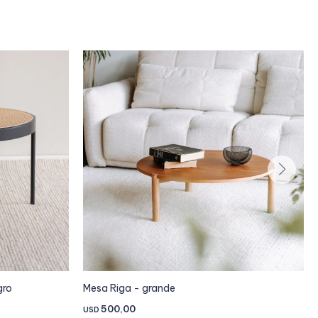
gro
Mesa Riga - grande
500,00
USD