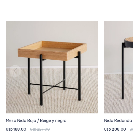
Mesa Nido Baja / Beige y negro
Nido Redonda 
188,00
227,00
208,00
USD
USD
USD
U