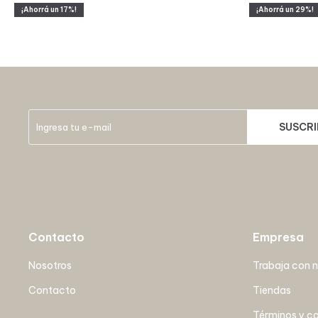
17
29
SUSCRI
Contacto
Empresa
Nosotros
Trabaja con 
Contacto
Tiendas
Términos y c