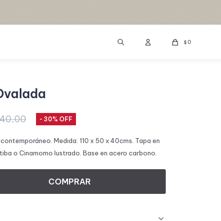
0
$
Ovalada
40,00
30
 contemporáneo. Medida: 110 x 50 x 40cms. Tapa en
tiba o Cinamomo lustrado. Base en acero carbono.
COMPRAR