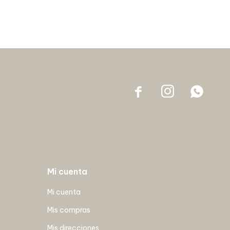



Mi cuenta
Mi cuenta
Mis compras
Mis direcciones