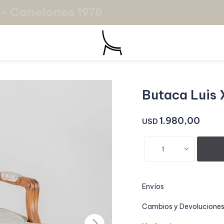
Butaca Luis X
1.980,00
USD
1
Envíos
Cambios y Devolucione