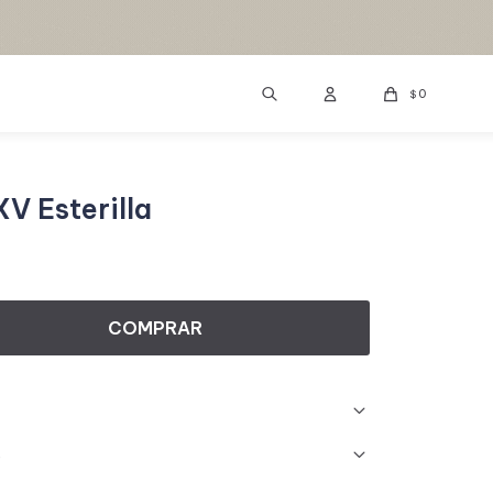
0
$
V Esterilla
COMPRAR
s