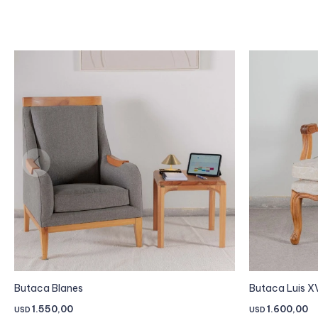
Butaca Blanes
Butaca Luis X
1.550,00
1.600,00
USD
USD