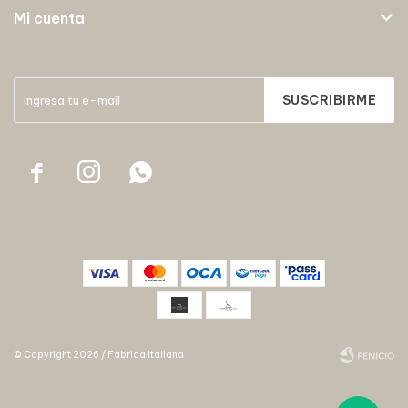
Mi cuenta
SUSCRIBIRME



© Copyright 2026 / Fabrica Italiana