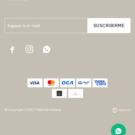
SUSCRIBIRME



© Copyright 2026 / Fabrica Italiana