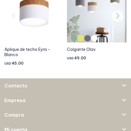
Aplique de techo Eyra -
Colgante Olav
Blanco
49,00
USD
45,00
USD
Contacto
Empresa
Compra
Mi cuenta