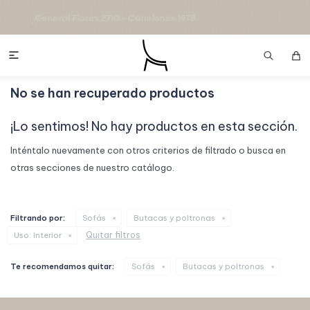

No se han recuperado productos
¡Lo sentimos! No hay productos en esta sección.
Inténtalo nuevamente con otros criterios de filtrado o busca en
otras secciones de nuestro catálogo.
Filtrando por:
Sofás
Butacas y poltronas
Quitar filtros
Uso:
Interior
Te recomendamos quitar:
Sofás
Butacas y poltronas