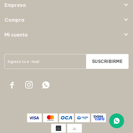
Empresa
Compra
Mi cuenta
SUSCRIBIRME


