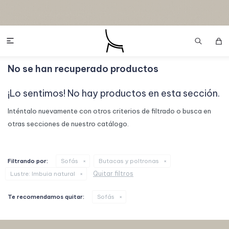

No se han recuperado productos
¡Lo sentimos! No hay productos en esta sección.
Inténtalo nuevamente con otros criterios de filtrado o busca en
otras secciones de nuestro catálogo.
Filtrando por:
Sofás
Butacas y poltronas
Quitar filtros
Lustre:
Imbuia natural
Te recomendamos quitar:
Sofás