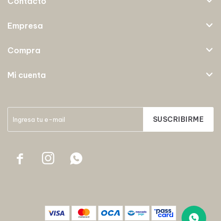
Contacto
Empresa
Compra
Mi cuenta
SUSCRIBIRME


