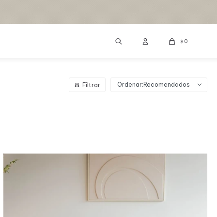
0
$
Recomendados