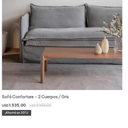
Sofá Confortare - 2 Cuerpos / Gris
1.535,00
2.193,00
USD
USD
30