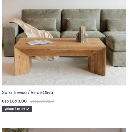
Sofá Treviso / Verde Oliva
1.690,00
2.300,00
USD
USD
26