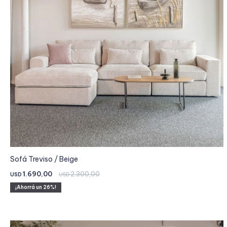
Sofá Treviso / Beige
1.690,00
2.300,00
USD
USD
26