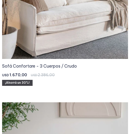
Sofá Confortare - 3 Cuerpos / Crudo
1.670,00
2.386,00
USD
USD
30