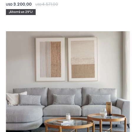
3.200,00
4.571,00
USD
USD
29