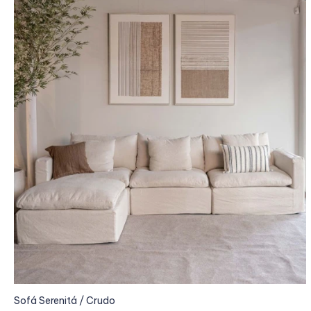
Sofá Serenitá / Crudo