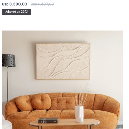
3.390,00
4.407,00
USD
USD
23