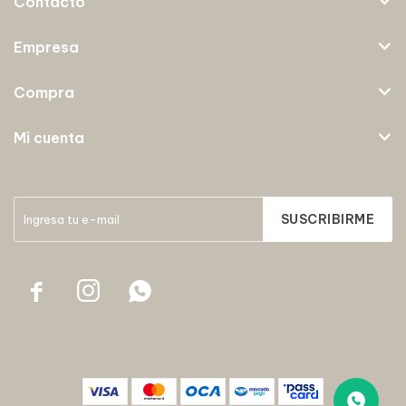
Contacto
Empresa
Compra
Mi cuenta
SUSCRIBIRME


