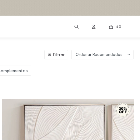
0
$
Recomendados
Complementos