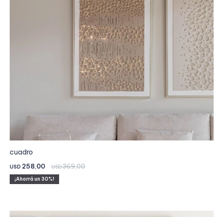
cuadro
258,00
369,00
USD
USD
30