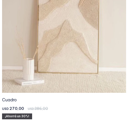
Cuadro
270,00
386,00
USD
USD
30