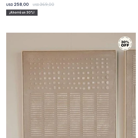
258,00
369,00
USD
USD
30