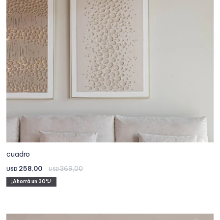
cuadro
258,00
369,00
USD
USD
30