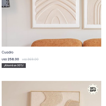
Cuadro
258,00
369,00
USD
USD
30