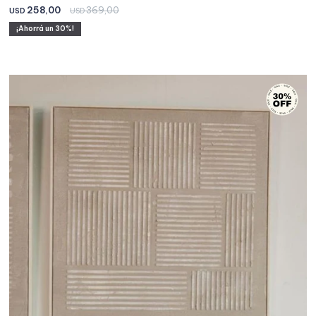
258,00
369,00
USD
USD
30