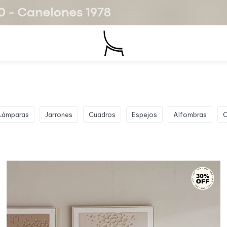
 Lámparas
Jarrones
Cuadros
Espejos
Alfombras