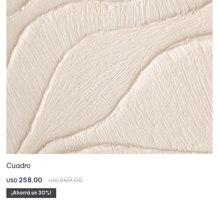
Cuadro
258,00
369,00
USD
USD
30