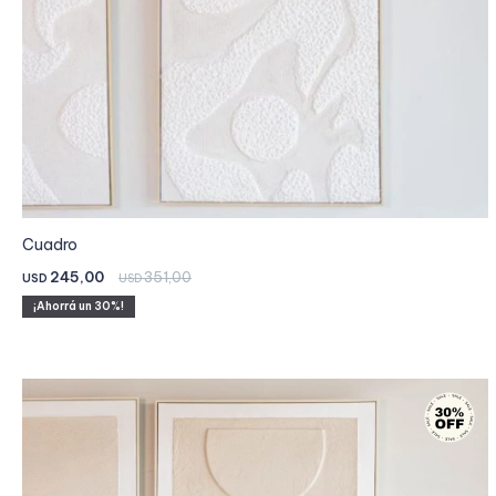
Cuadro
245,00
351,00
USD
USD
30