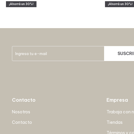
30
30
SUSCRI
Contacto
Empresa
Nosotros
Trabaja con 
Contacto
Tiendas
Términos y c