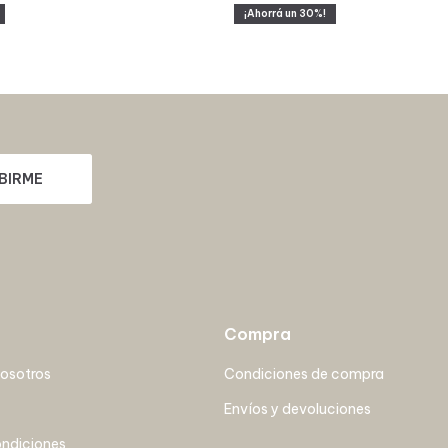
30
BIRME
Compra
nosotros
Condiciones de compra
Envíos y devoluciones
ondiciones