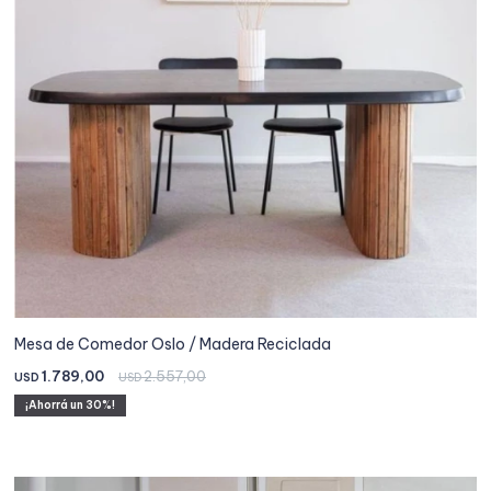
Mesa de Comedor Oslo / Madera Reciclada
1.789,00
2.557,00
USD
USD
30