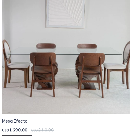
Mesa Efecto
1.690,00
2.110,00
USD
USD