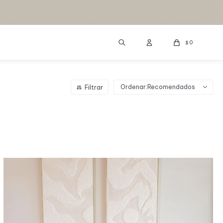
0
$
Recomendados