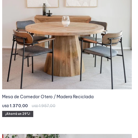
Mesa de Comedor Otero / Madera Reciclada
1.370,00
1.957,00
USD
USD
29