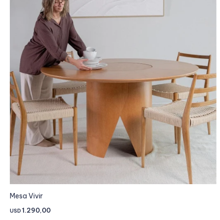
Mesa Vivir
1.290,00
USD