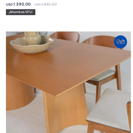
1.390,00
1.547,00
USD
USD
10