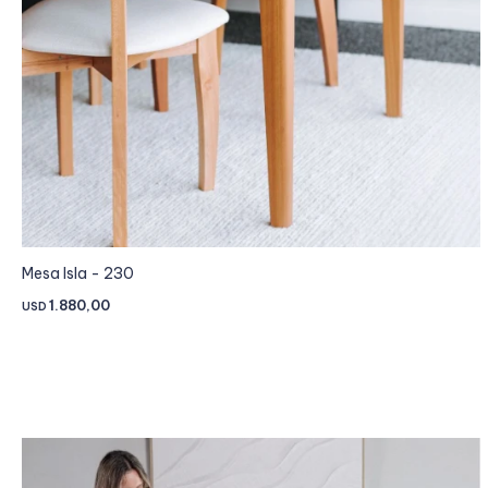
Mesa Isla - 230
1.880,00
USD