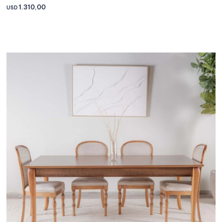
1.310,00
USD