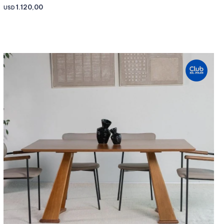
1.120,00
USD