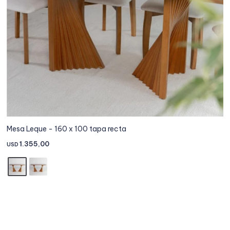
Mesa Leque - 160 x 100 tapa recta
1.355,00
USD