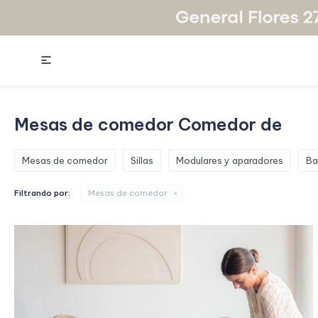

Mesas de comedor Comedor de
Mesas de comedor
Sillas
Modulares y aparadores
Ba
Filtrando por:
Mesas de comedor