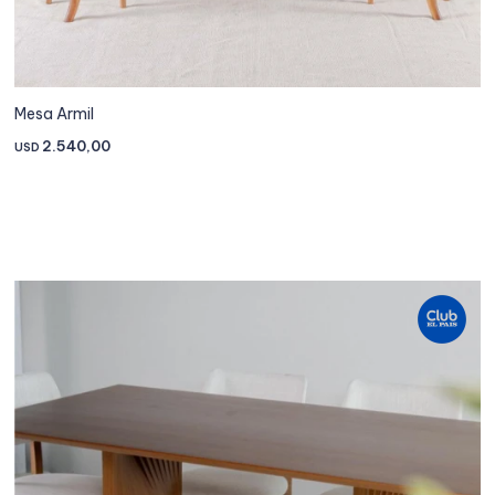
Mesa Armil
2.540,00
USD