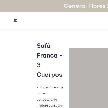

Sofá
Franca -
3
Cuerpos
Este sofá cuenta
con una
estructura de
madera semidura