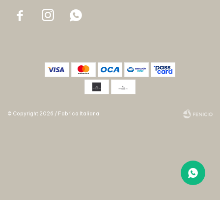



© Copyright 2026 / Fabrica Italiana
Fenicio